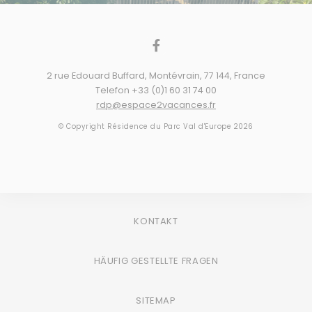
2 rue Edouard Buffard
,
Montévrain
,
77 144
,
France
Telefon +33 (0)1 60 31 74 00
rdp@espace2vacances.fr
© Copyright Résidence du Parc Val d'Europe 2026
KONTAKT
HÄUFIG GESTELLTE FRAGEN
SITEMAP